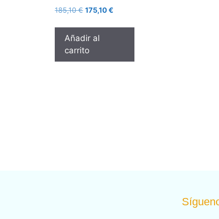
185,10
€
175,10
€
Añadir al
carrito
Sígueno