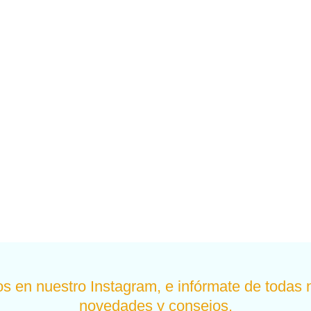
s en nuestro Instagram, e infórmate de todas 
novedades y consejos.