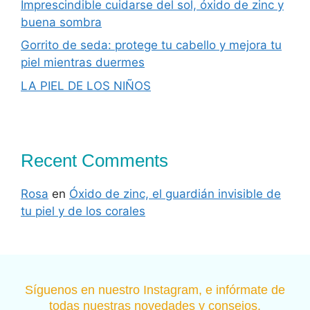
Imprescindible cuidarse del sol, óxido de zinc y
buena sombra
Gorrito de seda: protege tu cabello y mejora tu
piel mientras duermes
LA PIEL DE LOS NIÑOS
Recent Comments
Rosa
en
Óxido de zinc, el guardián invisible de
tu piel y de los corales
Síguenos en nuestro Instagram, e infórmate de
todas nuestras novedades y consejos.