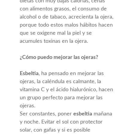
dietas con muy bajas calorías, cenas
con alimentos grasos, el consumo de
alcohol o de tabaco, acrecienta la ojera,
porque todo estos malos hábitos hacen
que se oxigene mal la piel y se
acumules toxinas en la ojera.
¿Cómo puedo mejorar las ojeras?
Esbeltia
, ha pensado en mejorar las
ojeras, la caléndula es calmante, la
vitamina C y el ácido hialurónico, hacen
un grupo perfecto para mejorar las
ojeras.
Ser constantes, poner
esbeltia
mañana
y noche. Evitar el sol con protector
solar, con gafas y si es posible