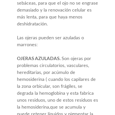
sebáceas, para que el ojo no se engrase
demasiado y la renovación celular es
más lenta, para que haya menos
deshidratación.
Las ojeras pueden ser azuladas o
marrones:
OJERAS AZULADAS.
Son ojeras por
problemas circulatorios, vasculares,
hereditarias, por acúmulo de
hemosiderina ( cuando los capilares de
la zona orbicular, son frágiles, se
degrada la hemoglobina y esta fabrica
unos residuos, uno de estos residuos es
la hemosiderina,que se acumula y
puede retener líquidos y pigmentar la