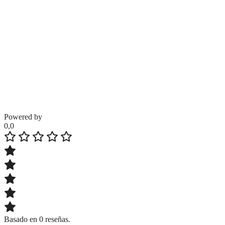
Powered by
0,0
Basado en 0 reseñas.