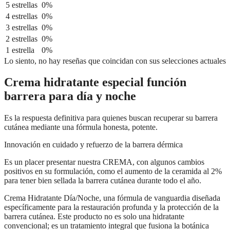
5 estrellas
0%
4 estrellas
0%
3 estrellas
0%
2 estrellas
0%
1 estrella
0%
Lo siento, no hay reseñas que coincidan con sus selecciones actuales
Crema hidratante especial función
barrera para día y noche
Es la respuesta definitiva para quienes buscan recuperar su barrera
cutánea mediante una fórmula honesta, potente.
Innovación en cuidado y refuerzo de la barrera dérmica
Es un placer presentar nuestra CREMA, con algunos cambios
positivos en su formulación, como el aumento de la ceramida al 2%
para tener bien sellada la barrera cutánea durante todo el año.
Crema Hidratante Día/Noche, una fórmula de vanguardia diseñada
específicamente para la restauración profunda y la protección de la
barrera cutánea. Este producto no es solo una hidratante
convencional; es un tratamiento integral que fusiona la botánica