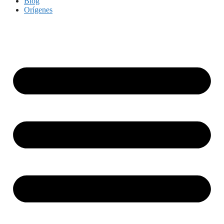
Blog
Orígenes