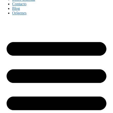
Contacto
Blog
Orígenes