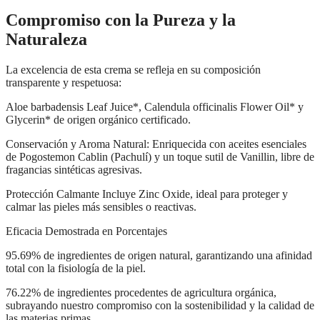
Compromiso con la Pureza y la
Naturaleza
La excelencia de esta crema se refleja en su composición
transparente y respetuosa:
Aloe barbadensis Leaf Juice*, Calendula officinalis Flower Oil* y
Glycerin* de origen orgánico certificado.
Conservación y Aroma Natural: Enriquecida con aceites esenciales
de Pogostemon Cablin (Pachulí) y un toque sutil de Vanillin, libre de
fragancias sintéticas agresivas.
Protección Calmante Incluye Zinc Oxide, ideal para proteger y
calmar las pieles más sensibles o reactivas.
Eficacia Demostrada en Porcentajes
95.69% de ingredientes de origen natural, garantizando una afinidad
total con la fisiología de la piel.
76.22% de ingredientes procedentes de agricultura orgánica,
subrayando nuestro compromiso con la sostenibilidad y la calidad de
las materias primas.