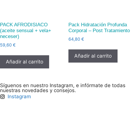
PACK AFRODISIACO
Pack Hidratación Profunda
(aceite sensual + vela+
Corporal – Post Tratamiento
neceser)
64,80
€
59,60
€
Añadir al carrito
Añadir al carrito
Síguenos en nuestro Instagram, e infórmate de todas
nuestras novedades y consejos.
Instagram