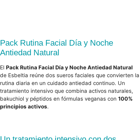
Pack Rutina Facial Día y Noche
Antiedad Natural
El
Pack Rutina Facial Día y Noche Antiedad Natural
de Esbeltia reúne dos sueros faciales que convierten la
rutina diaria en un cuidado antiedad continuo. Un
tratamiento intensivo que combina activos naturales,
bakuchiol y péptidos en fórmulas veganas con
100%
principios activos
.
Un tratamiento intensivo con dos