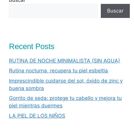
Buscar
Recent Posts
RUTINA DE NOCHE MINIMALISTA (SIN AGUA)
Rutina nocturna, recupera tu piel esbeltia
Imprescindible cuidarse del sol, óxido de zinc y
buena sombra
Gorrito de seda: protege tu cabello y mejora tu
piel mientras duermes
LA PIEL DE LOS NIÑOS