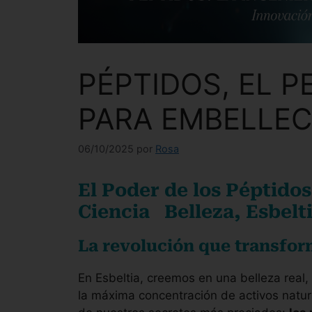
PÉPTIDOS, EL 
PARA EMBELLEC
06/10/2025
por
Rosa
El Poder de los Péptido
Ciencia Belleza, Esbelt
La revolución que transform
En Esbeltia, creemos en una belleza real
la máxima concentración de activos natu