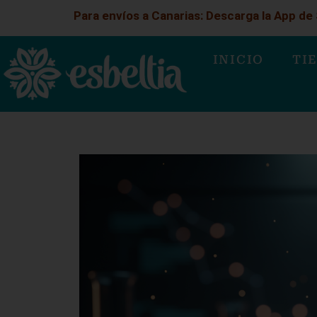
Para envíos a Canarias: Descarga la App d
INICIO
TI