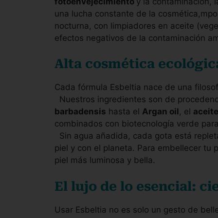
fotoenvejecimiento
y la contaminación, 
una lucha constante de la cosmética,mpor
nocturna, con limpiadores en aceite (vege
efectos negativos de la contaminación am
Alta cosmética ecológic
Cada fórmula Esbeltia nace de una filoso
Nuestros ingredientes son de proceden
barbadensis
hasta el
Argan oil
, el
aceite
combinados con biotecnología verde para 
Sin agua añadida, cada gota está repleta
piel y con el planeta. Para embellecer tu p
piel más luminosa y bella.
El lujo de lo esencial: ci
Usar Esbeltia no es solo un gesto de belle