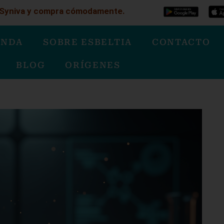
e Syniva y compra cómodamente.
ENDA
SOBRE ESBELTIA
CONTACTO
BLOG
ORÍGENES