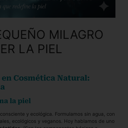
PEQUEÑO MILAGRO
ER LA PIEL
s en Cosmética Natural:
ia
a la piel
, consciente y ecológica. Formulamos sin agua, con
rales, ecológicos y veganos. Hoy hablamos de uno