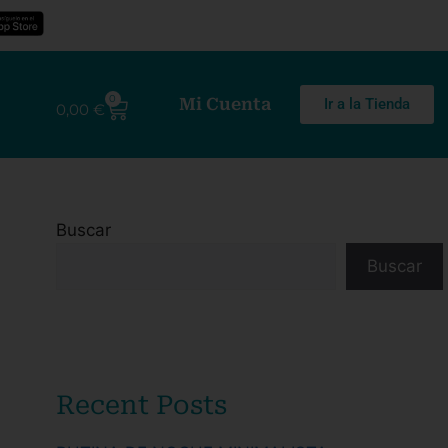
0
Mi Cuenta
Ir a la Tienda
0,00
€
Buscar
Buscar
Recent Posts