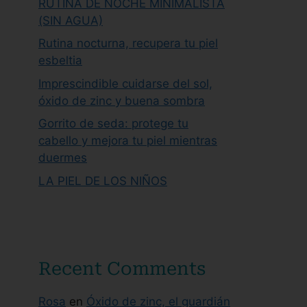
RUTINA DE NOCHE MINIMALISTA
(SIN AGUA)
Rutina nocturna, recupera tu piel
esbeltia
Imprescindible cuidarse del sol,
óxido de zinc y buena sombra
Gorrito de seda: protege tu
cabello y mejora tu piel mientras
duermes
LA PIEL DE LOS NIÑOS
Recent Comments
Rosa
en
Óxido de zinc, el guardián