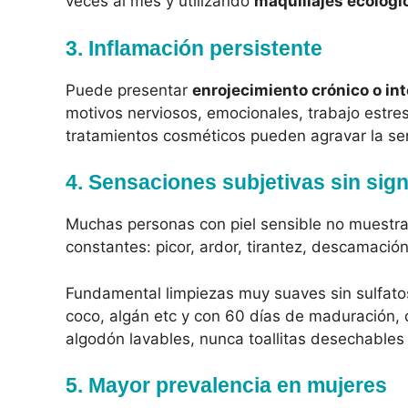
veces al mes y utilizando
maquillajes ecológi
3. Inflamación persistente
Puede presentar
enrojecimiento crónico o in
motivos nerviosos, emocionales, trabajo estres
tratamientos cosméticos pueden agravar la sen
4. Sensaciones subjetivas sin sign
Muchas personas con piel sensible no muestran
constantes: picor, ardor, tirantez, descamación,
Fundamental limpiezas muy suaves sin sulfatos
coco, algán etc y con 60 días de maduración, q
algodón lavables, nunca toallitas desechables 
5. Mayor prevalencia en mujeres