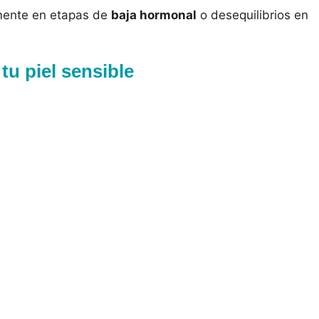
mente en etapas de
baja hormonal
o desequilibrios en
u piel sensible