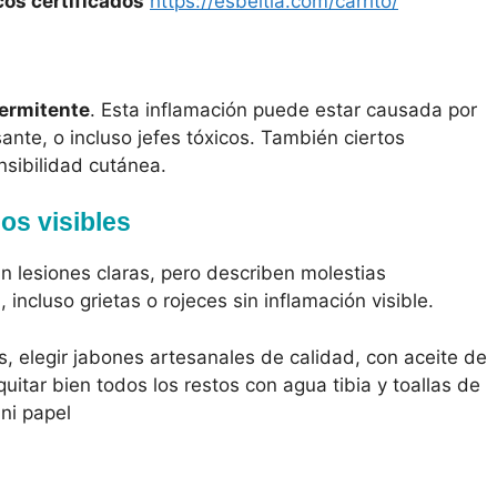
cos certificados
https://esbeltia.com/carrito/
termitente
. Esta inflamación puede estar causada por
ante, o incluso jefes tóxicos. También ciertos
sibilidad cutánea.
os visibles
 lesiones claras, pero describen molestias
 incluso grietas o rojeces sin inflamación visible.
, elegir jabones artesanales de calidad, con aceite de
uitar bien todos los restos con agua tibia y toallas de
ni papel