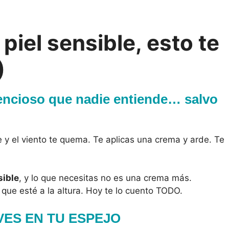
 piel sensible, esto te
)
lencioso que nadie entiende… salvo
lle y el viento te quema. Te aplicas una crema y arde. Te
sible
, y lo que necesitas no es una crema más.
que esté a la altura. Hoy te lo cuento TODO.
E VES EN TU ESPEJO