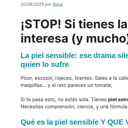
20/08/2025
por
Rosa
¡STOP! Si tienes la
interesa (y mucho
La piel sensible: ese drama si
quien lo sufre
Picor, escozor, rojeces, tirantez. Sales a la ca
maquillas… y al rato pareces un tomate,
Si te pasa esto, no estás sola. Tienes
piel sen
Necesitas comprensión, ciencia, y una fórmula 
Qué es la piel sensible Y QU