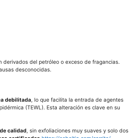
 derivados del petróleo o exceso de fragancias.
 causas desconocidas.
ca debilitada
, lo que facilita la entrada de agentes
pidérmica (TEWL). Esta alteración es clave en su
de calidad
, sin exfoliaciones muy suaves y solo dos