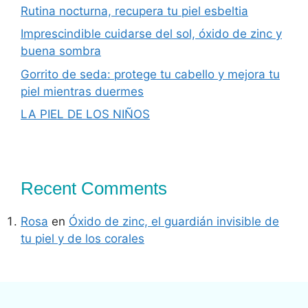
Rutina nocturna, recupera tu piel esbeltia
Imprescindible cuidarse del sol, óxido de zinc y
buena sombra
Gorrito de seda: protege tu cabello y mejora tu
piel mientras duermes
LA PIEL DE LOS NIÑOS
Recent Comments
Rosa
en
Óxido de zinc, el guardián invisible de
tu piel y de los corales