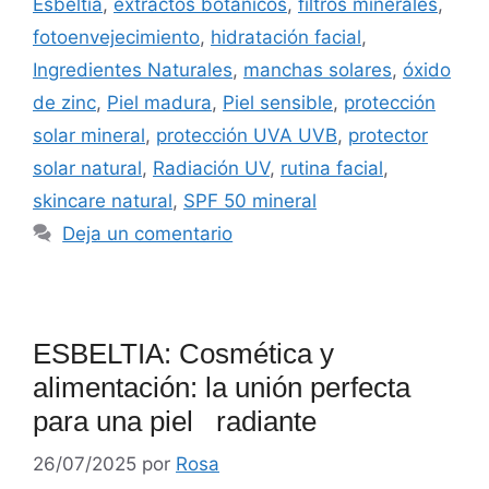
Esbeltia
,
extractos botánicos
,
filtros minerales
,
fotoenvejecimiento
,
hidratación facial
,
Ingredientes Naturales
,
manchas solares
,
óxido
de zinc
,
Piel madura
,
Piel sensible
,
protección
solar mineral
,
protección UVA UVB
,
protector
solar natural
,
Radiación UV
,
rutina facial
,
skincare natural
,
SPF 50 mineral
Deja un comentario
ESBELTIA: Cosmética y
alimentación: la unión perfecta
para una piel radiante
26/07/2025
por
Rosa