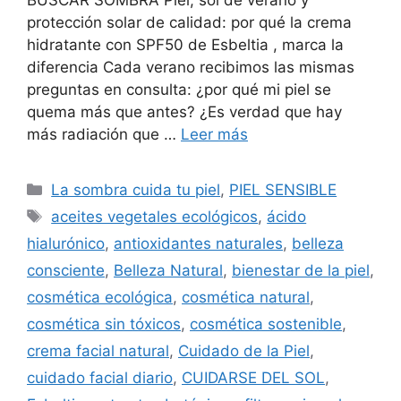
protección solar de calidad: por qué la crema
hidratante con SPF50 de Esbeltia , marca la
diferencia Cada verano recibimos las mismas
preguntas en consulta: ¿por qué mi piel se
quema más que antes? ¿Es verdad que hay
más radiación que …
Leer más
La sombra cuida tu piel
,
PIEL SENSIBLE
aceites vegetales ecológicos
,
ácido
hialurónico
,
antioxidantes naturales
,
belleza
consciente
,
Belleza Natural
,
bienestar de la piel
,
cosmética ecológica
,
cosmética natural
,
cosmética sin tóxicos
,
cosmética sostenible
,
crema facial natural
,
Cuidado de la Piel
,
cuidado facial diario
,
CUIDARSE DEL SOL
,