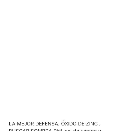
LA MEJOR DEFENSA, ÓXIDO DE ZINC ,
BUSCAR SOMBRA Piel, sol de verano y