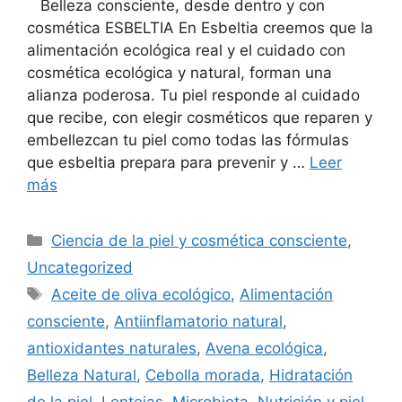
Belleza consciente, desde dentro y con
cosmética ESBELTIA En Esbeltia creemos que la
alimentación ecológica real y el cuidado con
cosmética ecológica y natural, forman una
alianza poderosa. Tu piel responde al cuidado
que recibe, con elegir cosméticos que reparen y
embellezcan tu piel como todas las fórmulas
que esbeltia prepara para prevenir y …
Leer
más
Ciencia de la piel y cosmética consciente
,
Uncategorized
Aceite de oliva ecológico
,
Alimentación
consciente
,
Antiinflamatorio natural
,
antioxidantes naturales
,
Avena ecológica
,
Belleza Natural
,
Cebolla morada
,
Hidratación
de la piel
,
Lentejas
,
Microbiota
,
Nutrición y piel
,