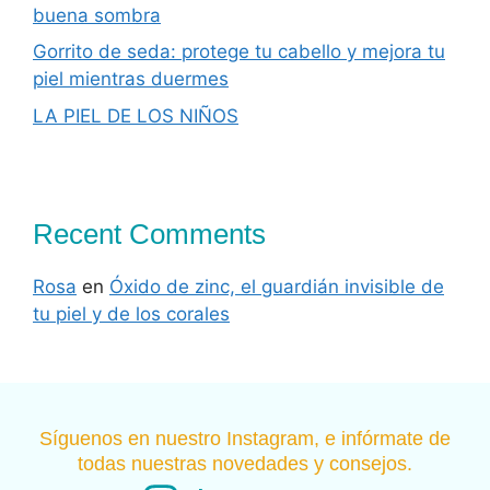
buena sombra
Gorrito de seda: protege tu cabello y mejora tu
piel mientras duermes
LA PIEL DE LOS NIÑOS
Recent Comments
Rosa
en
Óxido de zinc, el guardián invisible de
tu piel y de los corales
Síguenos en nuestro Instagram, e infórmate de
todas nuestras novedades y consejos.