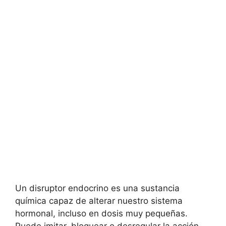
Un disruptor endocrino es una sustancia
química capaz de alterar nuestro sistema
hormonal, incluso en dosis muy pequeñas.
Puede imitar, bloquear o desregular la acción