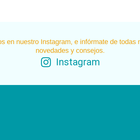
s en nuestro Instagram, e infórmate de todas 
novedades y consejos.
Instagram